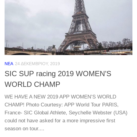
ΝΈΑ
24 ΔΕΚΕΜΒΡΊΟΥ, 2019
SIC SUP racing 2019 WOMEN’S
WORLD CHAMP
WE HAVE A NEW 2019 APP WOMEN’S WORLD
CHAMP! Photo Courtesy: APP World Tour PARIS,
France- SIC Global Athlete, Seychelle Webster (USA)
could not have asked for a more impressive first
season on tour....