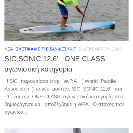
ΝΈΑ
/
ΣΧΕΤΙΚΆ ΜΕ ΤΙΣ ΣΑΝΊΔΕΣ SUP
26 ΔΕΚΕΜΒΡΊΟΥ, 2019
SIC SONIC 12,6′ ONE CLASS
αγωνιστική κατηγορία
Η SiC παρουσίασε στην W.P.A ( World Paddle
Associaton ) το νέο μοντέλο SIC SONIC 12,6′ και
11′ και την ONE CLASS αγωνιστική κατηγορία που
δημιούργησε και αποδέχθηκε η WPA. Ο στόχος των
αγώνων...