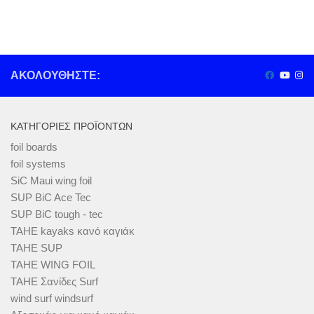
ΑΚΟΛΟΥΘΉΣΤΕ:
ΚΑΤΗΓΟΡΊΕΣ ΠΡΟΪΌΝΤΩΝ
foil boards
foil systems
SiC Maui wing foil
SUP BiC Ace Tec
SUP BiC tough - tec
TAHE kayaks κανό καγιάκ
TAHE SUP
TAHE WING FOIL
TAHE Σανίδες Surf
wind surf windsurf