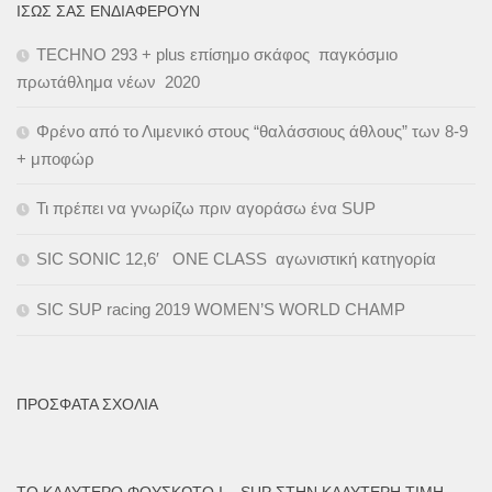
ΊΣΩΣ ΣΑΣ ΕΝΔΙΑΦΈΡΟΥΝ
TECHNO 293 + plus επίσημο σκάφος παγκόσμιο
πρωτάθλημα νέων 2020
Φρένο από το Λιμενικό στους “θαλάσσιους άθλους” των 8-9
+ μποφώρ
Τι πρέπει να γνωρίζω πριν αγοράσω ένα SUP
SIC SONIC 12,6′ ONE CLASS αγωνιστική κατηγορία
SIC SUP racing 2019 WOMEN’S WORLD CHAMP
ΠΡΌΣΦΑΤΑ ΣΧΌΛΙΑ