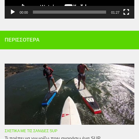
00:00
01:27
ΠΕΡΙΣΣΌΤΕΡΑ
ΣΧΕΤΙΚΆ ΜΕ ΤΙΣ ΣΑΝΊΔΕΣ SUP
Τι πρέπει να γνωρίζω πριν αγοράσω ένα SUP