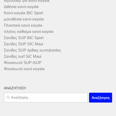
Αξεσουάρ για κανό καγιάκ
Διθέσια κανό καγιάκ
Κανό καγιάκ BiC Sport
μονοθέσια κανό καγιάκ
Πλαστικά κανό καγιάκ
πλάτες κάθισμα κανό καγιάκ
Σανίδες SUP BiC Sport
Σανίδες SUP SIC Maui
Σανίδες SUP όρθιας κωπηλασίας
Σανίδες surf SiC Maui
Φουσκωτά SUP iSUP
Φουσκωτά κανό καγιάκ
ΑΝΑΖΉΤΗΣΗ
Αναζήτηση
για: