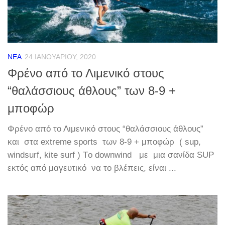
ΝΈΑ
24 ΙΑΝΟΥΑΡΊΟΥ, 2020
Φρένο από το Λιμενικό στους
“θαλάσσιους άθλους” των 8-9 +
μποφώρ
Φρένο από το Λιμενικό στους “θαλάσσιους άθλους”
και στα extreme sports των 8-9 + μποφώρ ( sup,
windsurf, kite surf ) Tο downwind με μια σανίδα SUP
εκτός από μαγευτικό να το βλέπεις, είναι ...