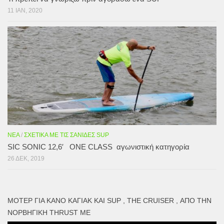
11 ΙΑΝ, 2020
ΝΈΑ
/
ΣΧΕΤΙΚΆ ΜΕ ΤΙΣ ΣΑΝΊΔΕΣ SUP
SIC SONIC 12,6′ ONE CLASS αγωνιστική κατηγορία
26 ΔΕΚ, 2019
ΜΟΤΕΡ ΓΙΑ ΚΑΝΌ ΚΑΓΙΑΚ ΚΑΙ SUP , THE CRUISER , ΑΠΌ ΤΗΝ
ΝΟΡΒΗΓΙΚΉ THRUST ME