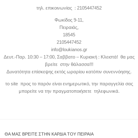
τηλ. επικοινωνίας : 2105447452
Φωκίδος 9-11,
Πειραιάς,
18545
2105447452
info@loukianos.gr
Δευτ.-Παρ. 10:30 – 17:00, Σαββατο – Κυριακή : Κλειστά! θα μας
βρείτε στην θάλασσα!!!
Δυνατότητα επίσκεψης εκτός ωραρίου κατόπιν συνεννόησης.
το site προς το παρόν είναι ενημερωτικό, την παραγγελία σας
μπορείτε να την πραγματοποιήσετε τηλεφωνικά.
ΘΑ ΜΑΣ ΒΡΕΊΤΕ ΣΤΗΝ ΚΑΡΔΙΆ ΤΟΥ ΠΕΙΡΑΙΆ