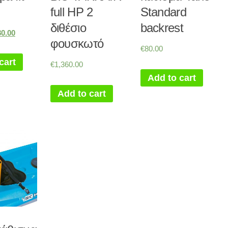
full HP 2
Standard
διθέσιο
backrest
80.00
φουσκωτό
€
80.00
cart
€
1,360.00
Add to cart
Add to cart