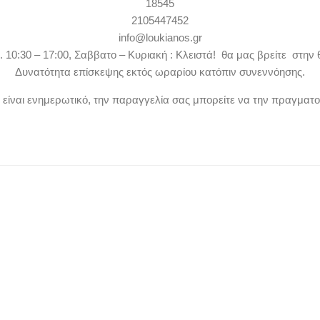
18545
2105447452
info@loukianos.gr
. 10:30 – 17:00, Σαββατο – Κυριακή : Κλειστά! θα μας βρείτε στην 
Δυνατότητα επίσκεψης εκτός ωραρίου κατόπιν συνεννόησης.
ν είναι ενημερωτικό, την παραγγελία σας μπορείτε να την πραγματ