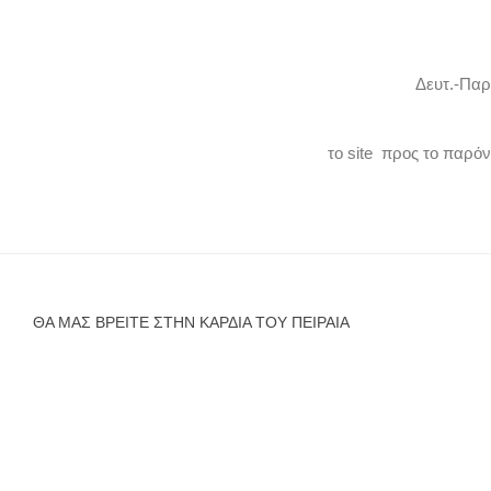
Δευτ.-Παρ
το site προς το παρό
ΘΑ ΜΑΣ ΒΡΕΊΤΕ ΣΤΗΝ ΚΑΡΔΙΆ ΤΟΥ ΠΕΙΡΑΙΆ