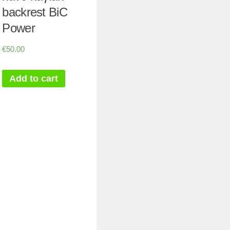
backrest BiC
Power
€
50.00
Add to cart