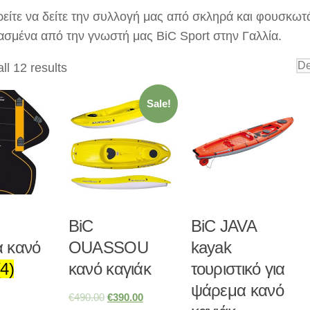
είτε να δείτε την συλλογή μας από σκληρά και φουσκωτ
σμένα από την γνωστή μας BiC Sport στην Γαλλία.
ll 12 results
Sale!
BiC
BiC JAVA
α κανό
OUASSOU
kayak
(4)
κανό καγιάκ
τουριστικό για
ψάρεμα κανό
€
490.00
€
390.00