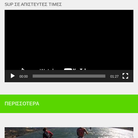
SUP ΣΕ ΑΠΊΣΤΕΥΤΕΣ ΤΙΜΈΣ
Πρόγραμμα
Αναπαραγωγής
Βίντεο
00:00
01:27
ΠΕΡΙΣΣΌΤΕΡΑ