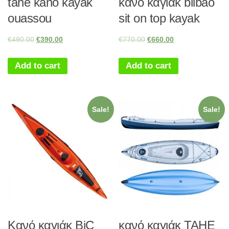
tahe kano kayak
κανό καγιάκ bilbao
ouassou
sit on top kayak
€
490.00
€
390.00
€
770.00
€
660.00
Add to cart
Add to cart
Sale!
Sale!
Κανό καγιάκ BiC
κανό καγιάκ TAHE