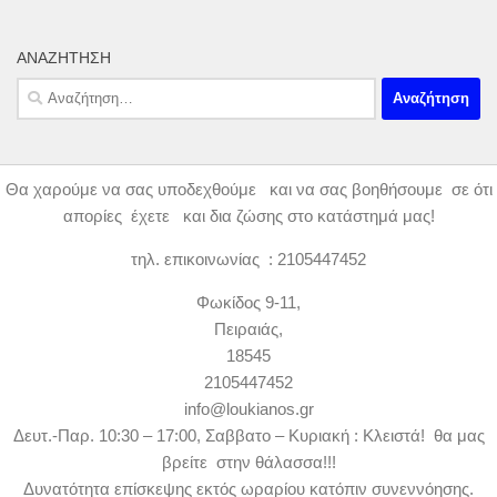
ΑΝΑΖΉΤΗΣΗ
Αναζήτηση
για:
Θα χαρούμε να σας υποδεχθούμε και να σας βοηθήσουμε σε ότι
απορίες έχετε και δια ζώσης στο κατάστημά μας!
τηλ. επικοινωνίας : 2105447452
Φωκίδος 9-11,
Πειραιάς,
18545
2105447452
info@loukianos.gr
Δευτ.-Παρ. 10:30 – 17:00, Σαββατο – Κυριακή : Κλειστά! θα μας
βρείτε στην θάλασσα!!!
Δυνατότητα επίσκεψης εκτός ωραρίου κατόπιν συνεννόησης.