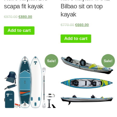
scapa fit kayak
Bilbao sit on top
kayak
€
970.00
€
880.00
€
770.00
€
660.00
Add to cart
Add to cart
Sale!
Sale!