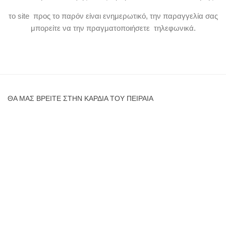
το site προς το παρόν είναι ενημερωτικό, την παραγγελία σας
μπορείτε να την πραγματοποιήσετε τηλεφωνικά.
ΘΑ ΜΑΣ ΒΡΕΊΤΕ ΣΤΗΝ ΚΑΡΔΙΆ ΤΟΥ ΠΕΙΡΑΙΆ