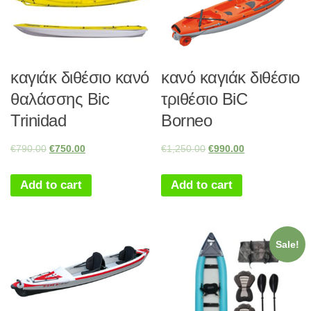
καγιάκ διθέσιο κανό
κανό καγιάκ διθέσιο
θαλάσσης Bic
τριθέσιο BiC
Trinidad
Borneo
€
790.00
€
750.00
€
1,250.00
€
990.00
Add to cart
Add to cart
Sale!