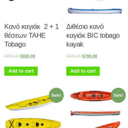
Kανό καγιάκ 2 + 1
Διθέσιο κανό
θέσεων TAHE
καγιάκ BIC tobago
Tobago
kayak
€
990.00
€
830.00
€
890.00
€
790.00
Add to cart
Add to cart
Sale!
Sale!