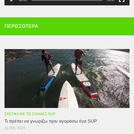
ΠΕΡΙΣΣΌΤΕΡΑ
ΣΧΕΤΙΚΆ ΜΕ ΤΙΣ ΣΑΝΊΔΕΣ SUP
Τι πρέπει να γνωρίζω πριν αγοράσω ένα SUP
11 ΙΑΝ, 2020