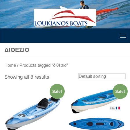
Skip to content
ΔΙΘΈΣΙΟ
Home
/ Products tagged “διθέσιο”
Showing all 8 results
Sale!
Sale!