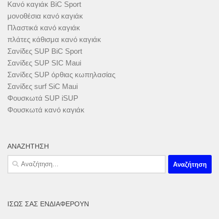
Κανό καγιάκ BiC Sport
μονοθέσια κανό καγιάκ
Πλαστικά κανό καγιάκ
πλάτες κάθισμα κανό καγιάκ
Σανίδες SUP BiC Sport
Σανίδες SUP SIC Maui
Σανίδες SUP όρθιας κωπηλασίας
Σανίδες surf SiC Maui
Φουσκωτά SUP iSUP
Φουσκωτά κανό καγιάκ
ΑΝΑΖΉΤΗΣΗ
Αναζήτηση
για:
ΊΣΩΣ ΣΑΣ ΕΝΔΙΑΦΈΡΟΥΝ