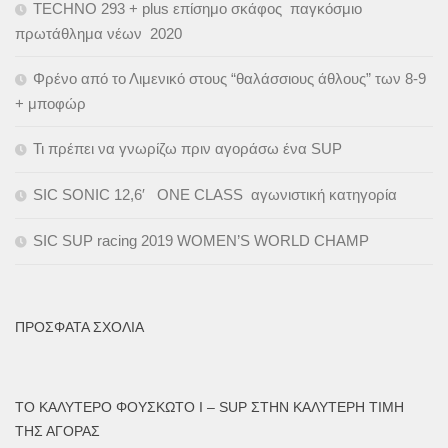
TECHNO 293 + plus επίσημο σκάφος παγκόσμιο
πρωτάθλημα νέων 2020
Φρένο από το Λιμενικό στους “θαλάσσιους άθλους” των 8-9
+ μποφώρ
Τι πρέπει να γνωρίζω πριν αγοράσω ένα SUP
SIC SONIC 12,6′ ONE CLASS αγωνιστική κατηγορία
SIC SUP racing 2019 WOMEN’S WORLD CHAMP
ΠΡΌΣΦΑΤΑ ΣΧΌΛΙΑ
ΤΟ ΚΑΛΎΤΕΡΟ ΦΟΥΣΚΩΤΟ I – SUP ΣΤΗΝ ΚΑΛΎΤΕΡΗ ΤΙΜΉ
ΤΗΣ ΑΓΟΡΆΣ