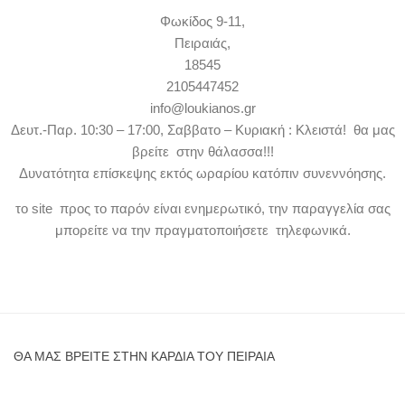
Φωκίδος 9-11,
Πειραιάς,
18545
2105447452
info@loukianos.gr
Δευτ.-Παρ. 10:30 – 17:00, Σαββατο – Κυριακή : Κλειστά! θα μας
βρείτε στην θάλασσα!!!
Δυνατότητα επίσκεψης εκτός ωραρίου κατόπιν συνεννόησης.
το site προς το παρόν είναι ενημερωτικό, την παραγγελία σας
μπορείτε να την πραγματοποιήσετε τηλεφωνικά.
ΘΑ ΜΑΣ ΒΡΕΊΤΕ ΣΤΗΝ ΚΑΡΔΙΆ ΤΟΥ ΠΕΙΡΑΙΆ