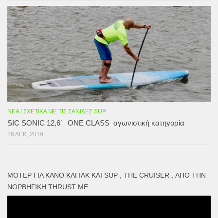
ΝΈΑ
/
ΣΧΕΤΙΚΆ ΜΕ ΤΙΣ ΣΑΝΊΔΕΣ SUP
SIC SONIC 12,6′ ONE CLASS αγωνιστική κατηγορία
26 ΔΕΚ, 2019
ΜΟΤΕΡ ΓΙΑ ΚΑΝΌ ΚΑΓΙΑΚ ΚΑΙ SUP , THE CRUISER , ΑΠΌ ΤΗΝ
ΝΟΡΒΗΓΙΚΉ THRUST ME
Πρόγραμμα
Αναπαραγωγής