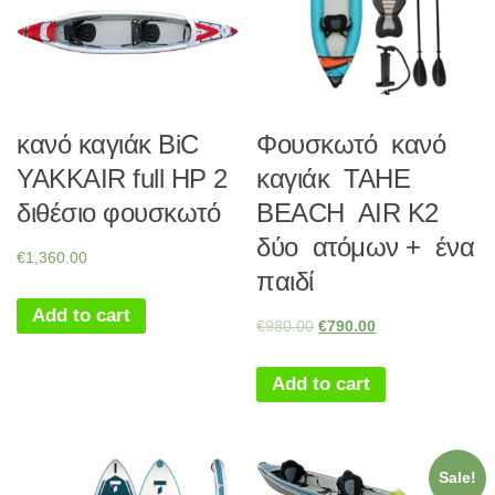
κανό καγιάκ BiC
Φουσκωτό κανό
YAKKAIR full HP 2
καγιάκ TAHE
διθέσιο φουσκωτό
BEACH AIR K2
δύο ατόμων + ένα
€
1,360.00
παιδί
Add to cart
€
980.00
€
790.00
Add to cart
Sale!