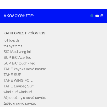
ΑΚΟΛΟΥΘΉΣΤΕ:
ΚΑΤΗΓΟΡΊΕΣ ΠΡΟΪΌΝΤΩΝ
foil boards
foil systems
SiC Maui wing foil
SUP BiC Ace Tec
SUP BiC tough - tec
TAHE kayaks κανό καγιάκ
TAHE SUP
TAHE WING FOIL
TAHE Σανίδες Surf
wind surf windsurf
Αξεσουάρ για κανό καγιάκ
Διθέσια κανό καγιάκ