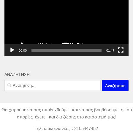
Βίντεο
00:00
01:47
ΑΝΑΖΉΤΗΣΗ
Αναζήτηση
για:
Θα χαρούμε να σας υποδεχθούμε και να σας βοηθήσουμε σε ότι
απορίες έχετε και δια ζώσης στο κατάστημά μας!
τηλ. επικοινωνίας : 2105447452