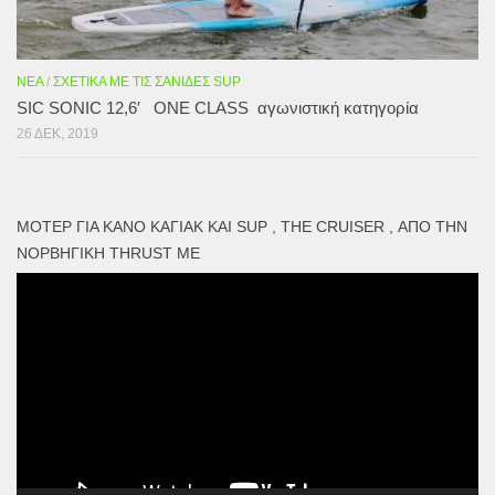
ΝΈΑ
/
ΣΧΕΤΙΚΆ ΜΕ ΤΙΣ ΣΑΝΊΔΕΣ SUP
SIC SONIC 12,6′ ONE CLASS αγωνιστική κατηγορία
26 ΔΕΚ, 2019
ΜΟΤΕΡ ΓΙΑ ΚΑΝΌ ΚΑΓΙΑΚ ΚΑΙ SUP , THE CRUISER , ΑΠΌ ΤΗΝ
ΝΟΡΒΗΓΙΚΉ THRUST ME
Πρόγραμμα
Αναπαραγωγής
Βίντεο