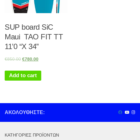
SUP board SiC
Maui TAO FIT TT
11’0 “X 34”
€
850.00
€
780.00
Add to cart
ΑΚΟΛΟΥΘΉΣΤΕ:
ΚΑΤΗΓΟΡΊΕΣ ΠΡΟΪΌΝΤΩΝ