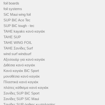
foil boards
foil systems
SiC Maui wing foil
SUP BiC Ace Tec
SUP BiC tough - tec
TAHE kayaks κανό καγιάκ
TAHE SUP
TAHE WING FOIL
TAHE Σανίδες Surf
wind surf windsurf
Αξεσουάρ για κανό καγιάκ
Διθέσια κανό καγιάκ
Κανό καγιάκ BiC Sport
μονοθέσια κανό καγιάκ
Πλαστικά κανό καγιάκ
πλάτες κάθισμα κανό καγιάκ
Σανίδες SUP BiC Sport
Σανίδες SUP SIC Maui
Σανίδες SUP όρθιας κωπηλασίας