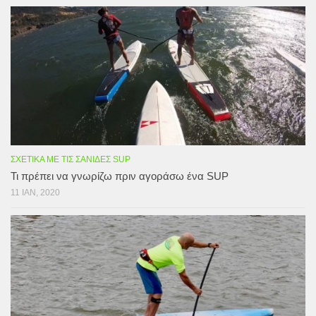
ΣΧΕΤΙΚΆ ΜΕ ΤΙΣ ΣΑΝΊΔΕΣ SUP
Τι πρέπει να γνωρίζω πριν αγοράσω ένα SUP
11 ΙΑΝ, 2020