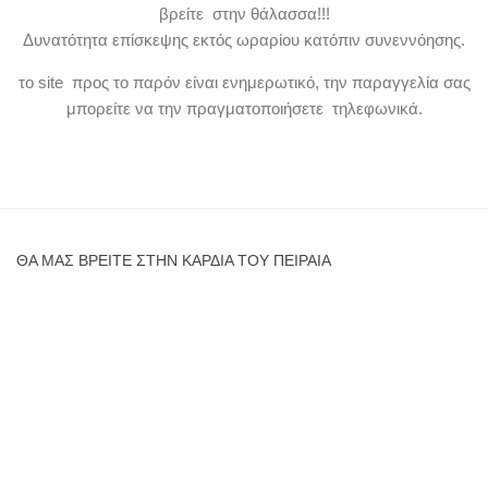
βρείτε στην θάλασσα!!!
Δυνατότητα επίσκεψης εκτός ωραρίου κατόπιν συνεννόησης.
το site προς το παρόν είναι ενημερωτικό, την παραγγελία σας
μπορείτε να την πραγματοποιήσετε τηλεφωνικά.
ΘΑ ΜΑΣ ΒΡΕΊΤΕ ΣΤΗΝ ΚΑΡΔΙΆ ΤΟΥ ΠΕΙΡΑΙΆ