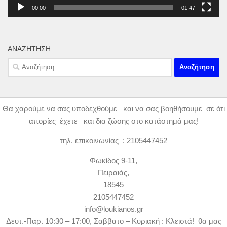
00:00
01:47
ΑΝΑΖΉΤΗΣΗ
Αναζήτηση
για:
Θα χαρούμε να σας υποδεχθούμε και να σας βοηθήσουμε σε ότι
απορίες έχετε και δια ζώσης στο κατάστημά μας!
τηλ. επικοινωνίας : 2105447452
Φωκίδος 9-11,
Πειραιάς,
18545
2105447452
info@loukianos.gr
Δευτ.-Παρ. 10:30 – 17:00, Σαββατο – Κυριακή : Κλειστά! θα μας