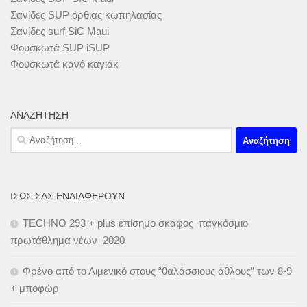
Σανίδες SUP όρθιας κωπηλασίας
Σανίδες surf SiC Maui
Φουσκωτά SUP iSUP
Φουσκωτά κανό καγιάκ
ΑΝΑΖΉΤΗΣΗ
Αναζήτηση
για:
ΊΣΩΣ ΣΑΣ ΕΝΔΙΑΦΈΡΟΥΝ
TECHNO 293 + plus επίσημο σκάφος παγκόσμιο
πρωτάθλημα νέων 2020
Φρένο από το Λιμενικό στους “θαλάσσιους άθλους” των 8-9
+ μποφώρ