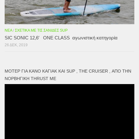
ΝΈΑ
/
ΣΧΕΤΙΚΆ ΜΕ ΤΙΣ ΣΑΝΊΔΕΣ SUP
SIC SONIC 12,6′ ONE CLASS αγωνιστική κατηγορία
26 ΔΕΚ, 2019
ΜΟΤΕΡ ΓΙΑ ΚΑΝΌ ΚΑΓΙΑΚ ΚΑΙ SUP , THE CRUISER , ΑΠΌ ΤΗΝ
ΝΟΡΒΗΓΙΚΉ THRUST ME
Πρόγραμμα
Αναπαραγωγής
Βίντεο