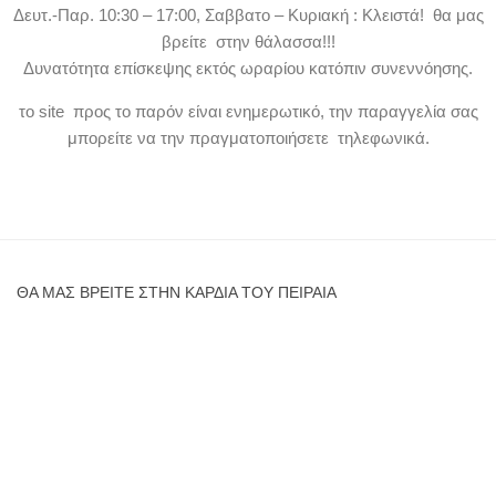
Δευτ.-Παρ. 10:30 – 17:00, Σαββατο – Κυριακή : Κλειστά! θα μας
βρείτε στην θάλασσα!!!
Δυνατότητα επίσκεψης εκτός ωραρίου κατόπιν συνεννόησης.
το site προς το παρόν είναι ενημερωτικό, την παραγγελία σας
μπορείτε να την πραγματοποιήσετε τηλεφωνικά.
ΘΑ ΜΑΣ ΒΡΕΊΤΕ ΣΤΗΝ ΚΑΡΔΙΆ ΤΟΥ ΠΕΙΡΑΙΆ