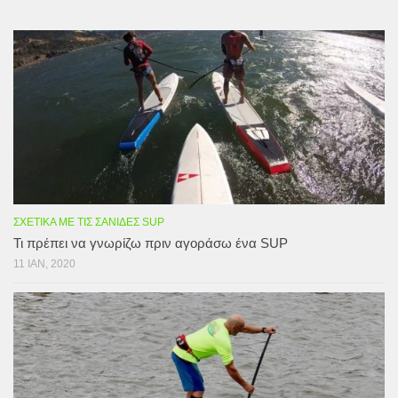
ΣΧΕΤΙΚΆ ΜΕ ΤΙΣ ΣΑΝΊΔΕΣ SUP
Τι πρέπει να γνωρίζω πριν αγοράσω ένα SUP
11 ΙΑΝ, 2020