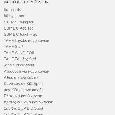
ΚΑΤΗΓΟΡΊΕΣ ΠΡΟΪΌΝΤΩΝ
foil boards
foil systems
SiC Maui wing foil
SUP BiC Ace Tec
SUP BiC tough - tec
TAHE kayaks κανό καγιάκ
TAHE SUP
TAHE WING FOIL
TAHE Σανίδες Surf
wind surf windsurf
Αξεσουάρ για κανό καγιάκ
Διθέσια κανό καγιάκ
Κανό καγιάκ BiC Sport
μονοθέσια κανό καγιάκ
Πλαστικά κανό καγιάκ
πλάτες κάθισμα κανό καγιάκ
Σανίδες SUP BiC Sport
Σανίδες SUP SIC Maui