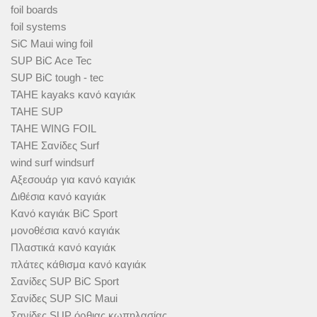
foil boards
foil systems
SiC Maui wing foil
SUP BiC Ace Tec
SUP BiC tough - tec
TAHE kayaks κανό καγιάκ
TAHE SUP
TAHE WING FOIL
TAHE Σανίδες Surf
wind surf windsurf
Αξεσουάρ για κανό καγιάκ
Διθέσια κανό καγιάκ
Κανό καγιάκ BiC Sport
μονοθέσια κανό καγιάκ
Πλαστικά κανό καγιάκ
πλάτες κάθισμα κανό καγιάκ
Σανίδες SUP BiC Sport
Σανίδες SUP SIC Maui
Σανίδες SUP όρθιας κωπηλασίας