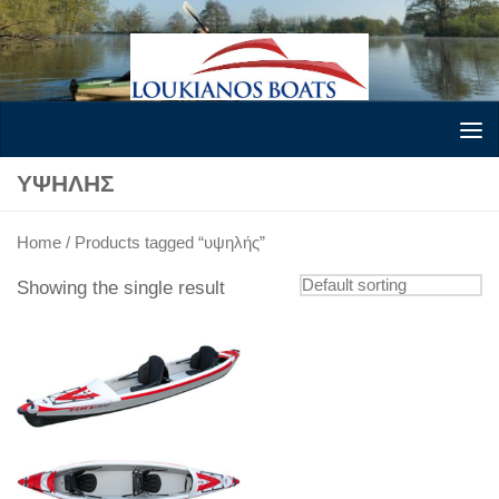
Skip to content
ΥΨΗΛΉΣ
Home
/ Products tagged “υψηλής”
Showing the single result