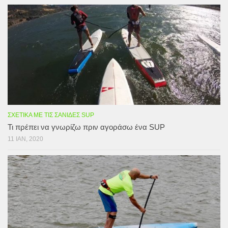
ΣΧΕΤΙΚΆ ΜΕ ΤΙΣ ΣΑΝΊΔΕΣ SUP
Τι πρέπει να γνωρίζω πριν αγοράσω ένα SUP
11 ΙΑΝ, 2020