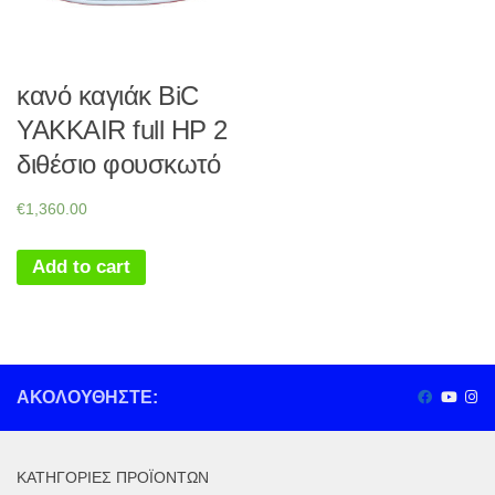
κανό καγιάκ BiC
YAKKAIR full HP 2
διθέσιο φουσκωτό
€
1,360.00
Add to cart
ΑΚΟΛΟΥΘΉΣΤΕ:
ΚΑΤΗΓΟΡΊΕΣ ΠΡΟΪΌΝΤΩΝ