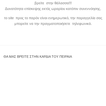
βρείτε στην θάλασσα!!!
Δυνατότητα επίσκεψης εκτός ωραρίου κατόπιν συνεννόησης.
το site προς το παρόν είναι ενημερωτικό, την παραγγελία σας
μπορείτε να την πραγματοποιήσετε τηλεφωνικά.
ΘΑ ΜΑΣ ΒΡΕΊΤΕ ΣΤΗΝ ΚΑΡΔΙΆ ΤΟΥ ΠΕΙΡΑΙΆ