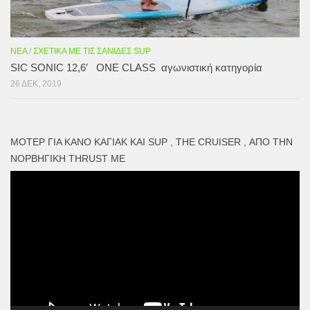
ΝΈΑ
/
ΣΧΕΤΙΚΆ ΜΕ ΤΙΣ ΣΑΝΊΔΕΣ SUP
SIC SONIC 12,6′ ONE CLASS αγωνιστική κατηγορία
26 ΔΕΚ, 2019
ΜΟΤΕΡ ΓΙΑ ΚΑΝΌ ΚΑΓΙΑΚ ΚΑΙ SUP , THE CRUISER , ΑΠΌ ΤΗΝ
ΝΟΡΒΗΓΙΚΉ THRUST ME
Πρόγραμμα
Αναπαραγωγής
Βίντεο