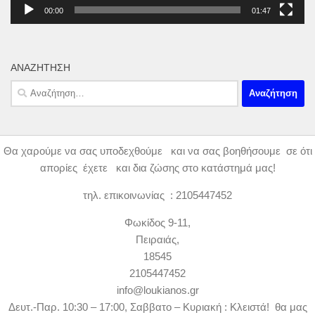
00:00
01:47
ΑΝΑΖΉΤΗΣΗ
Αναζήτηση
για:
Θα χαρούμε να σας υποδεχθούμε και να σας βοηθήσουμε σε ότι
απορίες έχετε και δια ζώσης στο κατάστημά μας!
τηλ. επικοινωνίας : 2105447452
Φωκίδος 9-11,
Πειραιάς,
18545
2105447452
info@loukianos.gr
Δευτ.-Παρ. 10:30 – 17:00, Σαββατο – Κυριακή : Κλειστά! θα μας