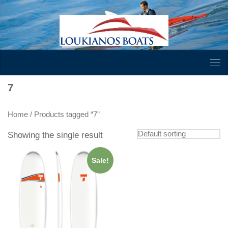
Skip to content
7
Home
/ Products tagged “7”
Showing the single result
Sale!