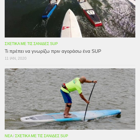
ΣΧΕΤΙΚΆ ΜΕ ΤΙΣ ΣΑΝΊΔΕΣ SUP
Τι πρέπει να γνωρίζω πριν αγοράσω ένα SUP
11 ΙΑΝ, 2020
ΝΈΑ
/
ΣΧΕΤΙΚΆ ΜΕ ΤΙΣ ΣΑΝΊΔΕΣ SUP