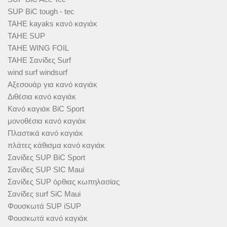
SUP BiC tough - tec
TAHE kayaks κανό καγιάκ
TAHE SUP
TAHE WING FOIL
TAHE Σανίδες Surf
wind surf windsurf
Αξεσουάρ για κανό καγιάκ
Διθέσια κανό καγιάκ
Κανό καγιάκ BiC Sport
μονοθέσια κανό καγιάκ
Πλαστικά κανό καγιάκ
πλάτες κάθισμα κανό καγιάκ
Σανίδες SUP BiC Sport
Σανίδες SUP SIC Maui
Σανίδες SUP όρθιας κωπηλασίας
Σανίδες surf SiC Maui
Φουσκωτά SUP iSUP
Φουσκωτά κανό καγιάκ