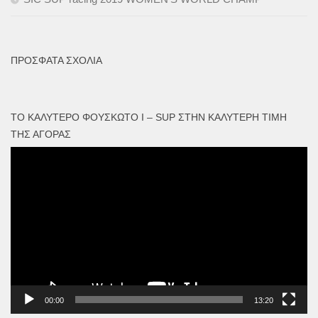
ΠΡΌΣΦΑΤΑ ΣΧΌΛΙΑ
ΤΟ ΚΑΛΎΤΕΡΟ ΦΟΥΣΚΩΤΟ I – SUP ΣΤΗΝ ΚΑΛΎΤΕΡΗ ΤΙΜΉ
ΤΗΣ ΑΓΟΡΆΣ
Πρόγραμμα
Αναπαραγωγής
Βίντεο
00:00
13:20