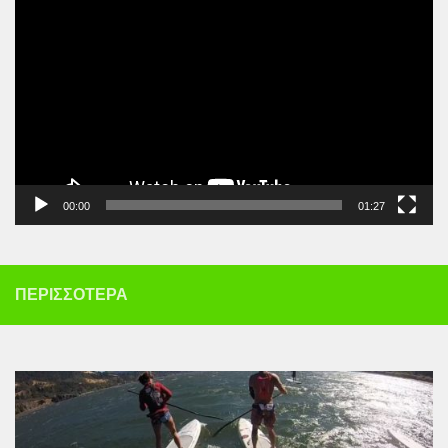
Αναπαραγωγής
Βίντεο
00:00
01:27
ΠΕΡΙΣΣΌΤΕΡΑ