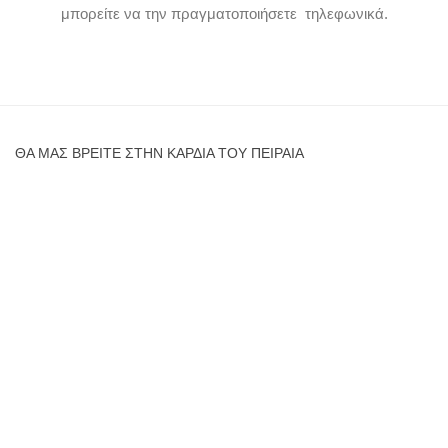
μπορείτε να την πραγματοποιήσετε τηλεφωνικά.
ΘΑ ΜΑΣ ΒΡΕΊΤΕ ΣΤΗΝ ΚΑΡΔΙΆ ΤΟΥ ΠΕΙΡΑΙΆ