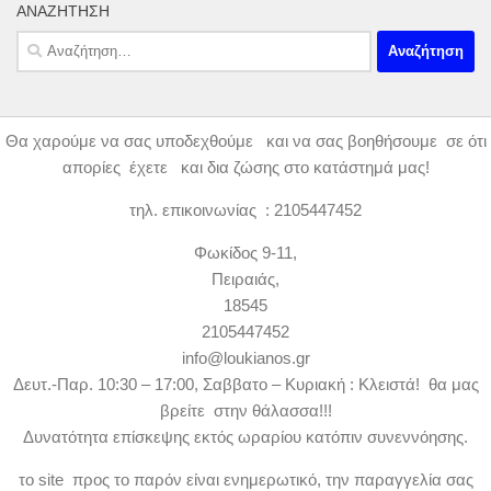
ΑΝΑΖΉΤΗΣΗ
Αναζήτηση
για:
Θα χαρούμε να σας υποδεχθούμε και να σας βοηθήσουμε σε ότι
απορίες έχετε και δια ζώσης στο κατάστημά μας!
τηλ. επικοινωνίας : 2105447452
Φωκίδος 9-11,
Πειραιάς,
18545
2105447452
info@loukianos.gr
Δευτ.-Παρ. 10:30 – 17:00, Σαββατο – Κυριακή : Κλειστά! θα μας
βρείτε στην θάλασσα!!!
Δυνατότητα επίσκεψης εκτός ωραρίου κατόπιν συνεννόησης.
το site προς το παρόν είναι ενημερωτικό, την παραγγελία σας