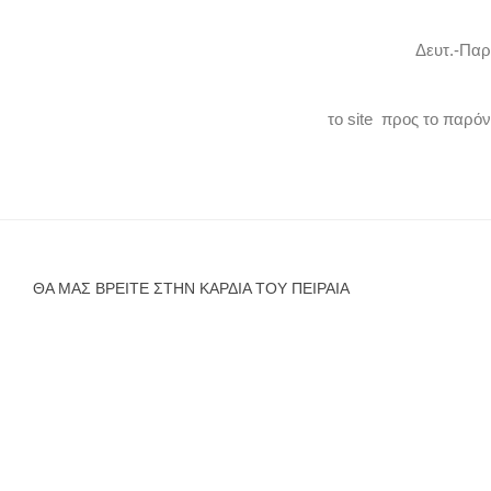
Δευτ.-Παρ
το site προς το παρό
ΘΑ ΜΑΣ ΒΡΕΊΤΕ ΣΤΗΝ ΚΑΡΔΙΆ ΤΟΥ ΠΕΙΡΑΙΆ