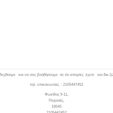
εχθούμε και να σας βοηθήσουμε σε ότι απορίες έχετε και δια ζ
τηλ. επικοινωνίας : 2105447452
Φωκίδος 9-11,
Πειραιάς,
18545
2105447452