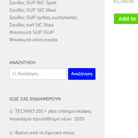
€
1,150.00
Σανίδες SUP BiC Sport
Σανίδες SUP SIC Maui
Σανίδες SUP όρθιας κωπηλασίας
Add to 
Σανίδες surf SiC Maui
Φουσκωτά SUP iSUP
Φουσκωτά κανό καγιάκ
ΑΝΑΖΉΤΗΣΗ
Αναζήτηση
για:
ΊΣΩΣ ΣΑΣ ΕΝΔΙΑΦΈΡΟΥΝ
TECHNO 293 + plus επίσημο σκάφος
παγκόσμιο πρωτάθλημα νέων 2020
Φρένο από το Λιμενικό στους