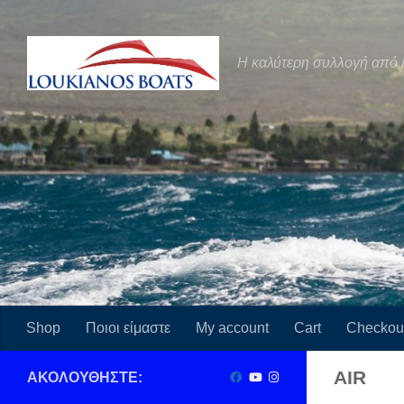
Skip to content
Η καλύτερη συλλογή από 
Shop
Ποιοι είμαστε
My account
Cart
Checkou
AIR
ΑΚΟΛΟΥΘΉΣΤΕ: