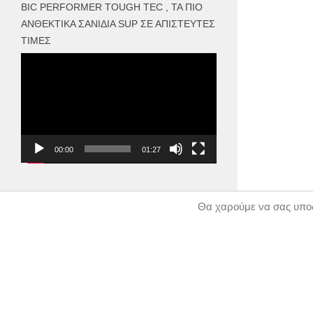
BIC PERFORMER TOUGH TEC , ΤΑ ΠΙΟ
ΑΝΘΕΚΤΙΚΆ ΣΑΝΊΔΙΑ SUP ΣΕ ΑΠΊΣΤΕΥΤΕΣ
ΤΙΜΈΣ
Πρόγραμμα
Αναπαραγωγής
Βίντεο
00:00
01:27
Θα χαρούμε να σας υποδ