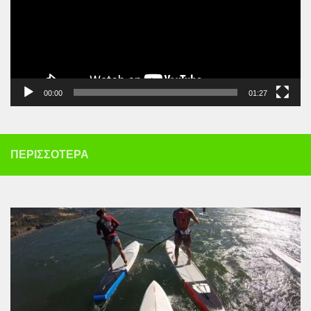
00:00
01:27
ΠΕΡΙΣΣΌΤΕΡΑ