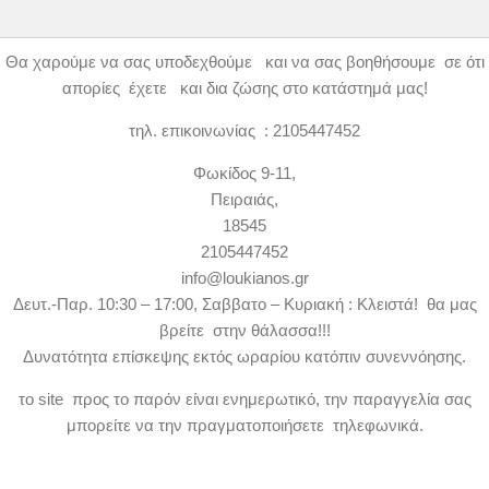
Θα χαρούμε να σας υποδεχθούμε και να σας βοηθήσουμε σε ότι
απορίες έχετε και δια ζώσης στο κατάστημά μας!
τηλ. επικοινωνίας : 2105447452
Φωκίδος 9-11,
Πειραιάς,
18545
2105447452
info@loukianos.gr
Δευτ.-Παρ. 10:30 – 17:00, Σαββατο – Κυριακή : Κλειστά! θα μας
βρείτε στην θάλασσα!!!
Δυνατότητα επίσκεψης εκτός ωραρίου κατόπιν συνεννόησης.
το site προς το παρόν είναι ενημερωτικό, την παραγγελία σας
μπορείτε να την πραγματοποιήσετε τηλεφωνικά.