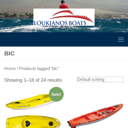
Skip to content
BIC
Home
/ Products tagged “bic”
Showing 1–16 of 24 results
Sale!