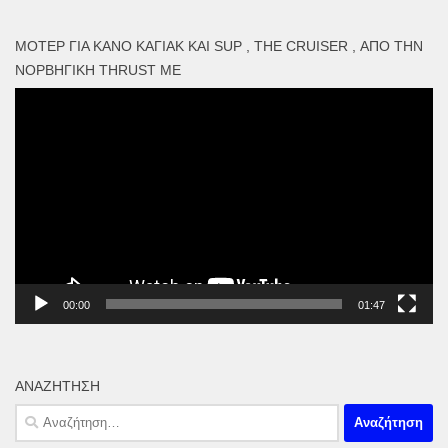
ΜΟΤΕΡ ΓΙΑ ΚΑΝΌ ΚΑΓΙΑΚ ΚΑΙ SUP , THE CRUISER , ΑΠΌ ΤΗΝ
ΝΟΡΒΗΓΙΚΉ THRUST ME
Πρόγραμμα
Αναπαραγωγής
Βίντεο
00:00
01:47
ΑΝΑΖΉΤΗΣΗ
Αναζήτηση
για: