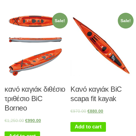
Sale!
Sale!
κανό καγιάκ διθέσιο
Κανό καγιάκ BiC
τριθέσιο BiC
scapa fit kayak
Borneo
€
970.00
€
880.00
€
1,250.00
€
990.00
Add to cart