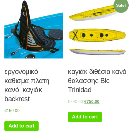
Sale!
εργονομικό
καγιάκ διθέσιο κανό
κάθισμα πλάτη
θαλάσσης Bic
κανό καγιάκ
Trinidad
backrest
€
790.00
€
750.00
€
150.00
Add to cart
Add to cart