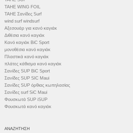
TAHE WING FOIL
TAHE Σανίδες Surf
wind surf windsurf
Αξεσουάρ για κανό καγιάκ
Διθέσια κανό καγιάκ
Κανό καγιάκ BiC Sport
μονοθέσια κανό καγιάκ
Πλαστικά κανό καγιάκ
πλάτες κάθισμα κανό καγιάκ
Σανίδες SUP BiC Sport
Σανίδες SUP SIC Maui
Σανίδες SUP όρθιας κωπηλασίας
Σανίδες surf SiC Maui
Φουσκωτά SUP iSUP
Φουσκωτά κανό καγιάκ
ΑΝΑΖΉΤΗΣΗ