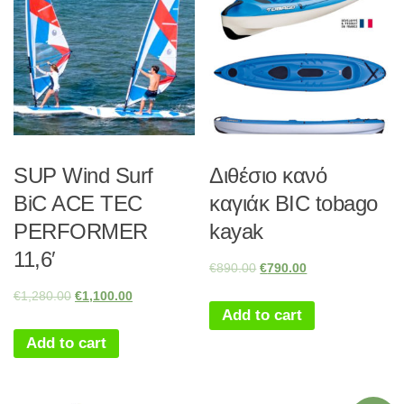
SUP Wind Surf
Διθέσιο κανό
BiC ACE TEC
καγιάκ BIC tobago
PERFORMER
kayak
11,6′
€
890.00
€
790.00
€
1,280.00
€
1,100.00
Add to cart
Add to cart