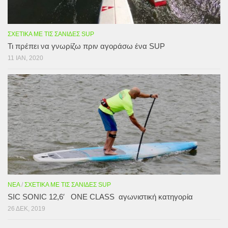
ΣΧΕΤΙΚΆ ΜΕ ΤΙΣ ΣΑΝΊΔΕΣ SUP
Τι πρέπει να γνωρίζω πριν αγοράσω ένα SUP
11 ΙΑΝ, 2020
ΝΈΑ
/
ΣΧΕΤΙΚΆ ΜΕ ΤΙΣ ΣΑΝΊΔΕΣ SUP
SIC SONIC 12,6′ ONE CLASS αγωνιστική κατηγορία
26 ΔΕΚ, 2019