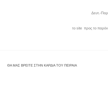
Δευτ.-Παρ
το site προς το παρό
ΘΑ ΜΑΣ ΒΡΕΊΤΕ ΣΤΗΝ ΚΑΡΔΙΆ ΤΟΥ ΠΕΙΡΑΙΆ