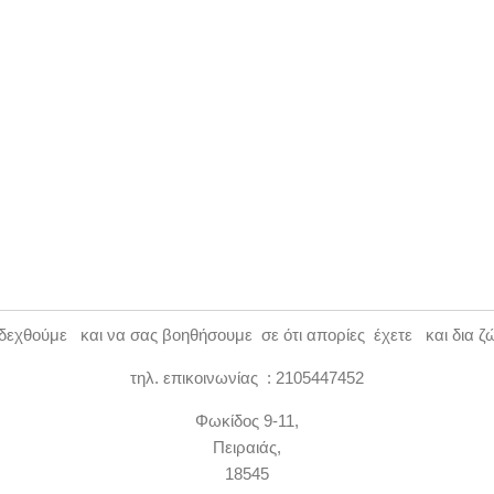
εχθούμε και να σας βοηθήσουμε σε ότι απορίες έχετε και δια ζ
τηλ. επικοινωνίας : 2105447452
Φωκίδος 9-11,
Πειραιάς,
18545