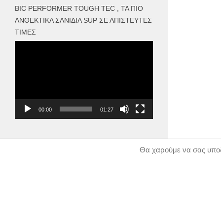
BIC PERFORMER TOUGH TEC , ΤΑ ΠΙΟ
ΑΝΘΕΚΤΙΚΆ ΣΑΝΊΔΙΑ SUP ΣΕ ΑΠΊΣΤΕΥΤΕΣ
ΤΙΜΈΣ
Πρόγραμμα
Αναπαραγωγής
Βίντεο
00:00
01:27
Θα χαρούμε να σας υποδ