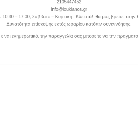
2105447452
info@loukianos.gr
. 10:30 – 17:00, Σαββατο – Κυριακή : Κλειστά! θα μας βρείτε στην 
Δυνατότητα επίσκεψης εκτός ωραρίου κατόπιν συνεννόησης.
ν είναι ενημερωτικό, την παραγγελία σας μπορείτε να την πραγματ