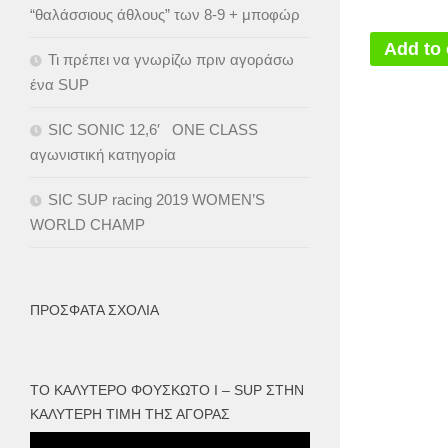
“θαλάσσιους άθλους” των 8-9 + μποφώρ
Add to 
Τι πρέπει να γνωρίζω πριν αγοράσω
ένα SUP
SIC SONIC 12,6′ ONE CLASS
αγωνιστική κατηγορία
SIC SUP racing 2019 WOMEN’S
WORLD CHAMP
ΠΡΌΣΦΑΤΑ ΣΧΌΛΙΑ
ΤΟ ΚΑΛΎΤΕΡΟ ΦΟΥΣΚΩΤΟ I – SUP ΣΤΗΝ
ΚΑΛΎΤΕΡΗ ΤΙΜΉ ΤΗΣ ΑΓΟΡΆΣ
Πρόγραμμα