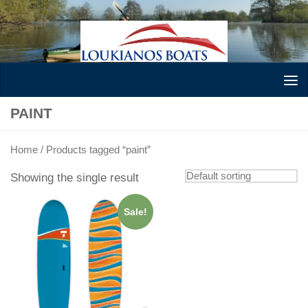
Skip to content
PAINT
Home
/ Products tagged “paint”
Showing the single result
Sale!