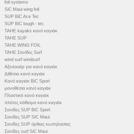
foil systems
SiC Maui wing foil
SUP BiC Ace Tec
SUP BiC tough - tec
TAHE kayaks κανό καγιάκ
TAHE SUP
TAHE WING FOIL
TAHE Σανίδες Surf
wind surf windsurf
Αξεσουάρ για κανό καγιάκ
Διθέσια κανό καγιάκ
Κανό καγιάκ BiC Sport
μονοθέσια κανό καγιάκ
Πλαστικά κανό καγιάκ
πλάτες κάθισμα κανό καγιάκ
Σανίδες SUP BiC Sport
Σανίδες SUP SIC Maui
Σανίδες SUP όρθιας κωπηλασίας
Σανίδες surf SiC Maui