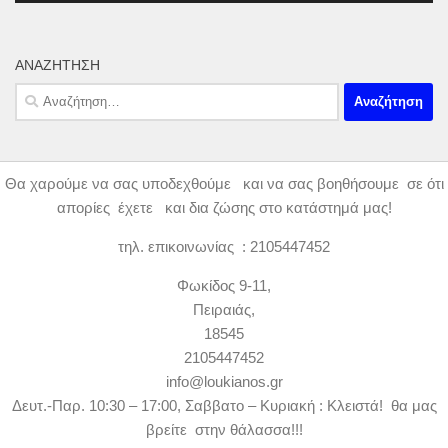
ΑΝΑΖΉΤΗΣΗ
Αναζήτηση
για:
Θα χαρούμε να σας υποδεχθούμε και να σας βοηθήσουμε σε ότι
απορίες έχετε και δια ζώσης στο κατάστημά μας!
τηλ. επικοινωνίας : 2105447452
Φωκίδος 9-11,
Πειραιάς,
18545
2105447452
info@loukianos.gr
Δευτ.-Παρ. 10:30 – 17:00, Σαββατο – Κυριακή : Κλειστά! θα μας
βρείτε στην θάλασσα!!!