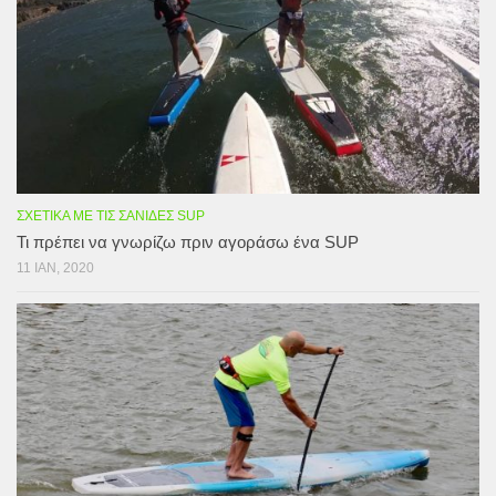
ΣΧΕΤΙΚΆ ΜΕ ΤΙΣ ΣΑΝΊΔΕΣ SUP
Τι πρέπει να γνωρίζω πριν αγοράσω ένα SUP
11 ΙΑΝ, 2020