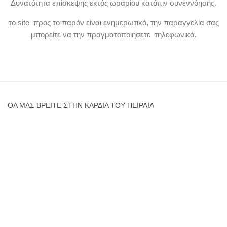
Δυνατότητα επίσκεψης εκτός ωραρίου κατόπιν συνεννόησης.
το site προς το παρόν είναι ενημερωτικό, την παραγγελία σας
μπορείτε να την πραγματοποιήσετε τηλεφωνικά.
ΘΑ ΜΑΣ ΒΡΕΊΤΕ ΣΤΗΝ ΚΑΡΔΙΆ ΤΟΥ ΠΕΙΡΑΙΆ