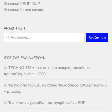
Φουσκωτά SUP iSUP
Φουσκωτά κανό καγιάκ
ΑΝΑΖΉΤΗΣΗ
Αναζήτηση
για:
ΊΣΩΣ ΣΑΣ ΕΝΔΙΑΦΈΡΟΥΝ
TECHNO 293 + plus επίσημο σκάφος παγκόσμιο
πρωτάθλημα νέων 2020
Φρένο από το Λιμενικό στους “θαλάσσιους άθλους” των 8-9
+ μποφώρ
Τι πρέπει να γνωρίζω πριν αγοράσω ένα SUP