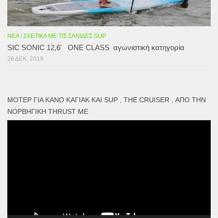
ΝΈΑ
/
ΣΧΕΤΙΚΆ ΜΕ ΤΙΣ ΣΑΝΊΔΕΣ SUP
SIC SONIC 12,6′ ONE CLASS αγωνιστική κατηγορία
26 ΔΕΚ, 2019
ΜΟΤΕΡ ΓΙΑ ΚΑΝΌ ΚΑΓΙΑΚ ΚΑΙ SUP , THE CRUISER , ΑΠΌ ΤΗΝ
ΝΟΡΒΗΓΙΚΉ THRUST ME
Πρόγραμμα
Αναπαραγωγής
Βίντεο