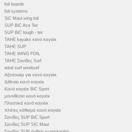
foil boards
foil systems
SiC Maui wing foil
SUP BiC Ace Tec
SUP BiC tough - tec
TAHE kayaks κανό καγιάκ
TAHE SUP
TAHE WING FOIL
TAHE Σανίδες Surf
wind surf windsurf
Αξεσουάρ για κανό καγιάκ
Διθέσια κανό καγιάκ
Κανό καγιάκ BiC Sport
μονοθέσια κανό καγιάκ
Πλαστικά κανό καγιάκ
πλάτες κάθισμα κανό καγιάκ
Σανίδες SUP BiC Sport
Σανίδες SUP SIC Maui
Σανίδες SUP όρθιας κωπηλασίας