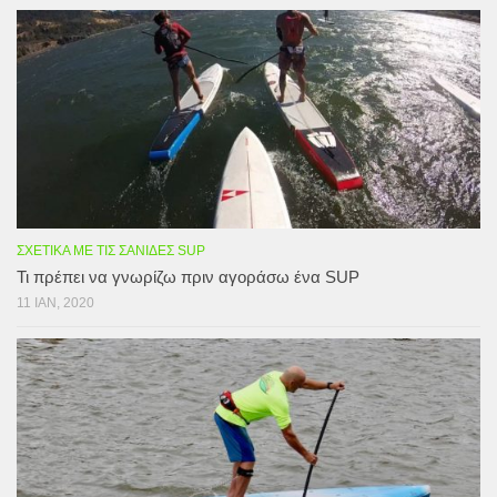
ΣΧΕΤΙΚΆ ΜΕ ΤΙΣ ΣΑΝΊΔΕΣ SUP
Τι πρέπει να γνωρίζω πριν αγοράσω ένα SUP
11 ΙΑΝ, 2020