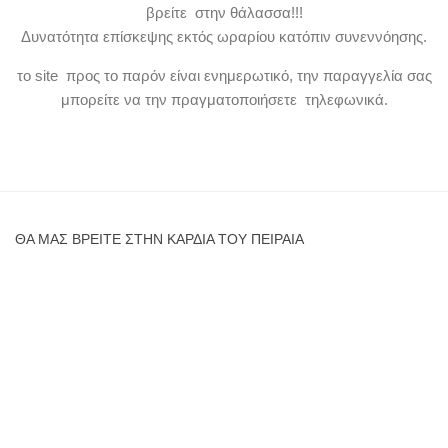
βρείτε στην θάλασσα!!!
Δυνατότητα επίσκεψης εκτός ωραρίου κατόπιν συνεννόησης.
το site προς το παρόν είναι ενημερωτικό, την παραγγελία σας
μπορείτε να την πραγματοποιήσετε τηλεφωνικά.
ΘΑ ΜΑΣ ΒΡΕΊΤΕ ΣΤΗΝ ΚΑΡΔΙΆ ΤΟΥ ΠΕΙΡΑΙΆ