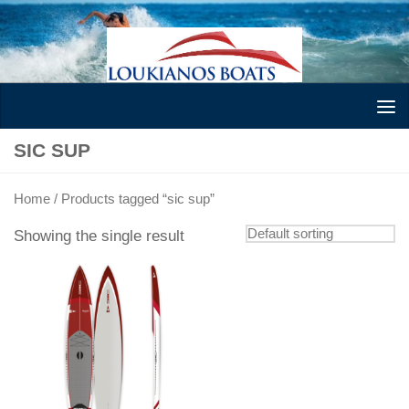
Skip to content
SIC SUP
Home
/ Products tagged “sic sup”
Showing the single result