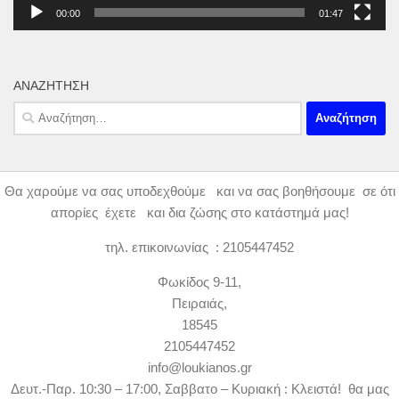
00:00
01:47
ΑΝΑΖΉΤΗΣΗ
Αναζήτηση
για:
Θα χαρούμε να σας υποδεχθούμε και να σας βοηθήσουμε σε ότι
απορίες έχετε και δια ζώσης στο κατάστημά μας!
τηλ. επικοινωνίας : 2105447452
Φωκίδος 9-11,
Πειραιάς,
18545
2105447452
info@loukianos.gr
Δευτ.-Παρ. 10:30 – 17:00, Σαββατο – Κυριακή : Κλειστά! θα μας