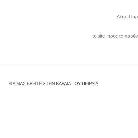
Δευτ.-Παρ
το site προς το παρό
ΘΑ ΜΑΣ ΒΡΕΊΤΕ ΣΤΗΝ ΚΑΡΔΙΆ ΤΟΥ ΠΕΙΡΑΙΆ