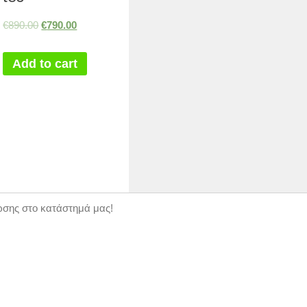
€
890.00
€
790.00
Add to cart
ώσης στο κατάστημά μας!