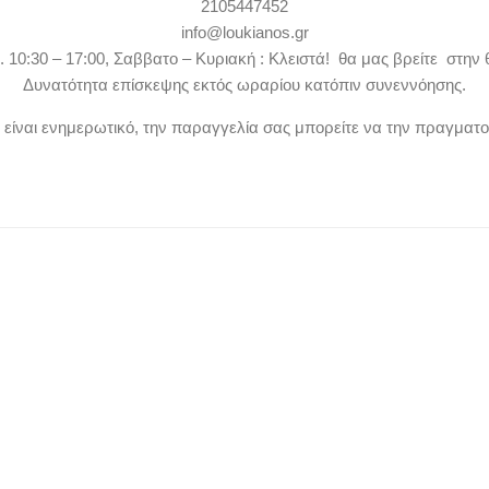
2105447452
info@loukianos.gr
. 10:30 – 17:00, Σαββατο – Κυριακή : Κλειστά! θα μας βρείτε στην 
Δυνατότητα επίσκεψης εκτός ωραρίου κατόπιν συνεννόησης.
ν είναι ενημερωτικό, την παραγγελία σας μπορείτε να την πραγματ