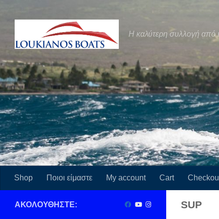
Skip to content
Η καλύτερη συλλογή από 
Shop
Ποιοι είμαστε
My account
Cart
Checkou
SUP
ΑΚΟΛΟΥΘΉΣΤΕ: