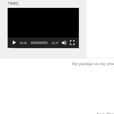
ΤΙΜΈΣ
Πρόγραμμα
Αναπαραγωγής
Βίντεο
00:00
01:27
Θα χαρούμε να σας υποδ