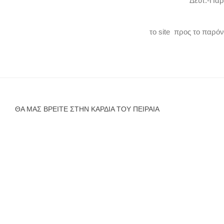
Δευτ.-Παρ
το site προς το παρό
ΘΑ ΜΑΣ ΒΡΕΊΤΕ ΣΤΗΝ ΚΑΡΔΙΆ ΤΟΥ ΠΕΙΡΑΙΆ