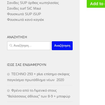
Σανίδες SUP όρθιας κωπηλασίας
Add to 
Σανίδες surf SiC Maui
Φουσκωτά SUP iSUP
Φουσκωτά κανό καγιάκ
ΑΝΑΖΉΤΗΣΗ
Αναζήτηση
για:
ΊΣΩΣ ΣΑΣ ΕΝΔΙΑΦΈΡΟΥΝ
TECHNO 293 + plus επίσημο σκάφος
παγκόσμιο πρωτάθλημα νέων 2020
Φρένο από το Λιμενικό στους
“θαλάσσιους άθλους” των 8-9 + μποφώρ