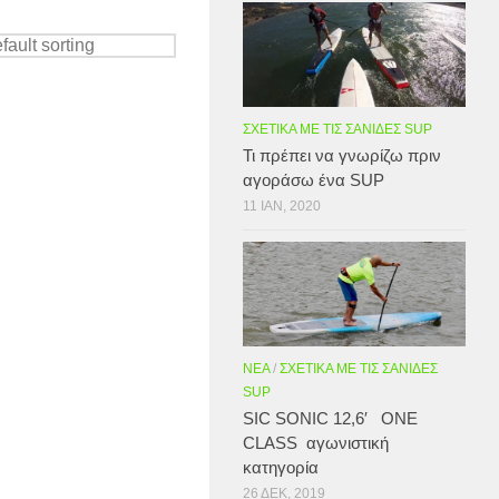
ΣΧΕΤΙΚΆ ΜΕ ΤΙΣ ΣΑΝΊΔΕΣ SUP
Τι πρέπει να γνωρίζω πριν
αγοράσω ένα SUP
11 ΙΑΝ, 2020
ΝΈΑ
/
ΣΧΕΤΙΚΆ ΜΕ ΤΙΣ ΣΑΝΊΔΕΣ
SUP
SIC SONIC 12,6′ ONE
CLASS αγωνιστική
κατηγορία
26 ΔΕΚ, 2019