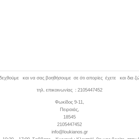
εχθούμε και να σας βοηθήσουμε σε ότι απορίες έχετε και δια ζ
τηλ. επικοινωνίας : 2105447452
Φωκίδος 9-11,
Πειραιάς,
18545
2105447452
info@loukianos.gr