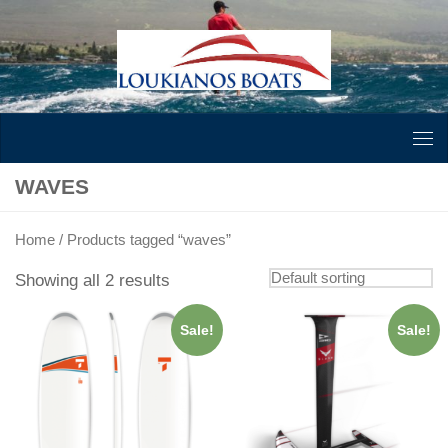
Skip to content
WAVES
Home
/ Products tagged “waves”
Showing all 2 results
Sale!
Sale!