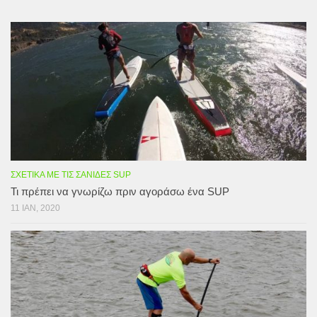
ΣΧΕΤΙΚΆ ΜΕ ΤΙΣ ΣΑΝΊΔΕΣ SUP
Τι πρέπει να γνωρίζω πριν αγοράσω ένα SUP
11 ΙΑΝ, 2020