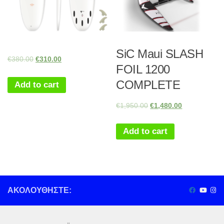
SiC Maui SLASH
€
380.00
€
310.00
FOIL 1200
COMPLETE
Add to cart
€
1,950.00
€
1,480.00
Add to cart
ΑΚΟΛΟΥΘΉΣΤΕ: