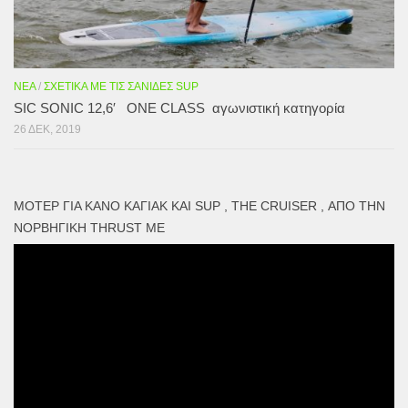
ΝΈΑ
/
ΣΧΕΤΙΚΆ ΜΕ ΤΙΣ ΣΑΝΊΔΕΣ SUP
SIC SONIC 12,6′ ONE CLASS αγωνιστική κατηγορία
26 ΔΕΚ, 2019
ΜΟΤΕΡ ΓΙΑ ΚΑΝΌ ΚΑΓΙΑΚ ΚΑΙ SUP , THE CRUISER , ΑΠΌ ΤΗΝ
ΝΟΡΒΗΓΙΚΉ THRUST ME
Πρόγραμμα
Αναπαραγωγής
Βίντεο