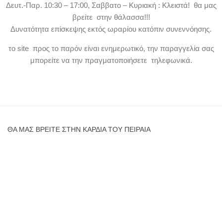
Δευτ.-Παρ. 10:30 – 17:00, Σαββατο – Κυριακή : Κλειστά! θα μας
βρείτε στην θάλασσα!!!
Δυνατότητα επίσκεψης εκτός ωραρίου κατόπιν συνεννόησης.
το site προς το παρόν είναι ενημερωτικό, την παραγγελία σας
μπορείτε να την πραγματοποιήσετε τηλεφωνικά.
ΘΑ ΜΑΣ ΒΡΕΊΤΕ ΣΤΗΝ ΚΑΡΔΙΆ ΤΟΥ ΠΕΙΡΑΙΆ