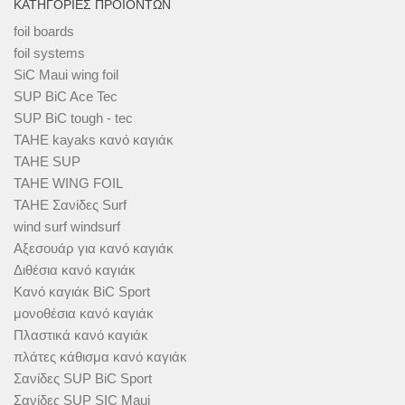
ΚΑΤΗΓΟΡΊΕΣ ΠΡΟΪΌΝΤΩΝ
foil boards
foil systems
SiC Maui wing foil
SUP BiC Ace Tec
SUP BiC tough - tec
TAHE kayaks κανό καγιάκ
TAHE SUP
TAHE WING FOIL
TAHE Σανίδες Surf
wind surf windsurf
Αξεσουάρ για κανό καγιάκ
Διθέσια κανό καγιάκ
Κανό καγιάκ BiC Sport
μονοθέσια κανό καγιάκ
Πλαστικά κανό καγιάκ
πλάτες κάθισμα κανό καγιάκ
Σανίδες SUP BiC Sport
Σανίδες SUP SIC Maui