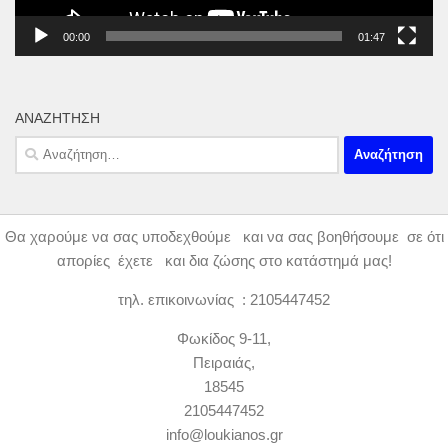
00:00
01:47
ΑΝΑΖΉΤΗΣΗ
Αναζήτηση
για:
Θα χαρούμε να σας υποδεχθούμε και να σας βοηθήσουμε σε ότι
απορίες έχετε και δια ζώσης στο κατάστημά μας!
τηλ. επικοινωνίας : 2105447452
Φωκίδος 9-11,
Πειραιάς,
18545
2105447452
info@loukianos.gr