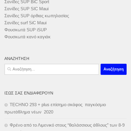
Σανίδες SUP BiC Sport
Σανίδες SUP SIC Maui
Σανίδες SUP όρθιας κωπηλασίας
Σανίδες surf SiC Maui
Φουσκωτά SUP iSUP
Φουσκωτά κανό καγιάκ
ΑΝΑΖΉΤΗΣΗ
Αναζήτηση
για:
ΊΣΩΣ ΣΑΣ ΕΝΔΙΑΦΈΡΟΥΝ
TECHNO 293 + plus επίσημο σκάφος παγκόσμιο
πρωτάθλημα νέων 2020
Φρένο από το Λιμενικό στους “θαλάσσιους άθλους” των 8-9