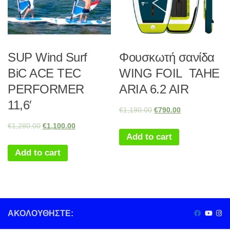
SUP Wind Surf
Φουσκωτή σανίδα
BiC ACE TEC
WING FOIL TAHE
PERFORMER
ARIA 6.2 AIR
11,6′
€
1,190.00
€
790.00
€
1,280.00
€
1,100.00
Add to cart
Add to cart
ΑΚΟΛΟΥΘΉΣΤΕ: