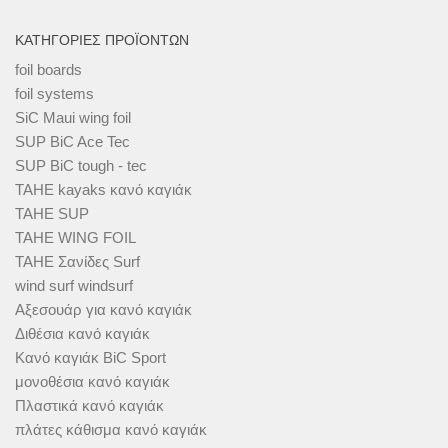
ΚΑΤΗΓΟΡΊΕΣ ΠΡΟΪΌΝΤΩΝ
foil boards
foil systems
SiC Maui wing foil
SUP BiC Ace Tec
SUP BiC tough - tec
TAHE kayaks κανό καγιάκ
TAHE SUP
TAHE WING FOIL
TAHE Σανίδες Surf
wind surf windsurf
Αξεσουάρ για κανό καγιάκ
Διθέσια κανό καγιάκ
Κανό καγιάκ BiC Sport
μονοθέσια κανό καγιάκ
Πλαστικά κανό καγιάκ
πλάτες κάθισμα κανό καγιάκ