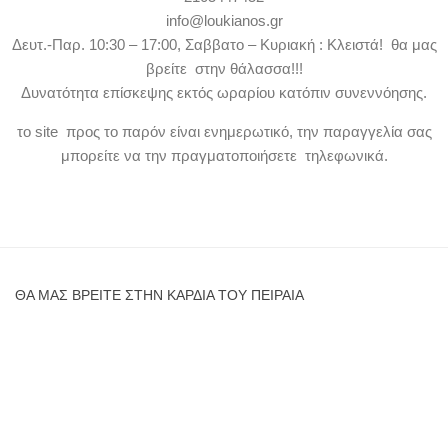
info@loukianos.gr
Δευτ.-Παρ. 10:30 – 17:00, Σαββατο – Κυριακή : Κλειστά! θα μας
βρείτε στην θάλασσα!!!
Δυνατότητα επίσκεψης εκτός ωραρίου κατόπιν συνεννόησης.
το site προς το παρόν είναι ενημερωτικό, την παραγγελία σας
μπορείτε να την πραγματοποιήσετε τηλεφωνικά.
ΘΑ ΜΑΣ ΒΡΕΊΤΕ ΣΤΗΝ ΚΑΡΔΙΆ ΤΟΥ ΠΕΙΡΑΙΆ