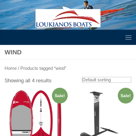
Skip to content
WIND
Home
/ Products tagged “wind”
Showing all 4 results
Sale!
Sale!