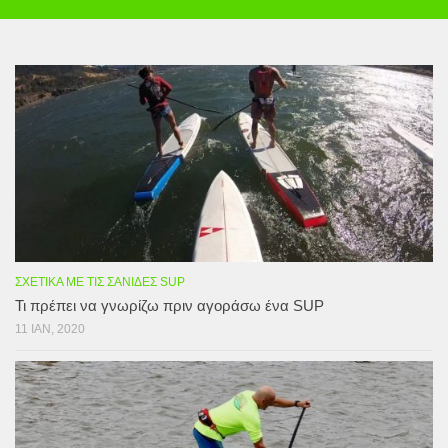
ΣΧΕΤΙΚΆ ΜΕ ΤΙΣ ΣΑΝΊΔΕΣ SUP
Τι πρέπει να γνωρίζω πριν αγοράσω ένα SUP
11 ΙΑΝ, 2020