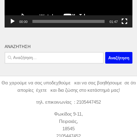
00:00
01:47
ΑΝΑΖΉΤΗΣΗ
Αναζήτηση
για:
Θα χαρούμε να σας υποδεχθούμε και να σας βοηθήσουμε σε ότι
απορίες έχετε και δια ζώσης στο κατάστημά μας!
τηλ. επικοινωνίας : 2105447452
Φωκίδος 9-11,
Πειραιάς,
18545
2105447452