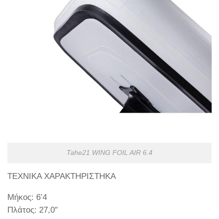
Tahe21 WING FOIL AIR 6.4
ΤΕΧΝΙΚΑ ΧΑΡΑΚΤΗΡΙΣΤΗΚΑ
Μήκος: 6’4
Πλάτος: 27,0″