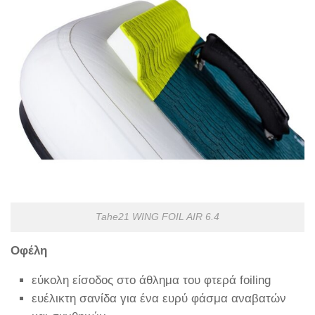
Tahe21 WING FOIL AIR 6.4
Οφέλη
εύκολη είσοδος στο άθλημα του φτερά foiling
ευέλικτη σανίδα για ένα ευρύ φάσμα αναβατών