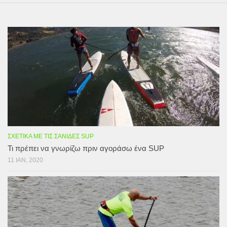
ΣΧΕΤΙΚΆ ΜΕ ΤΙΣ ΣΑΝΊΔΕΣ SUP
Τι πρέπει να γνωρίζω πριν αγοράσω ένα SUP
11 ΙΑΝ, 2020