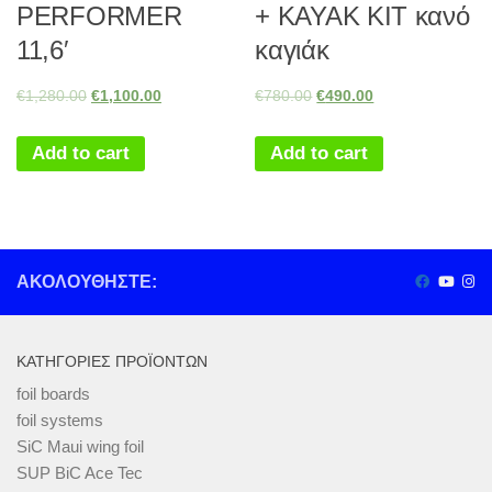
PERFORMER
+ KAYAK KIT κανό
11,6′
καγιάκ
€
1,280.00
€
1,100.00
€
780.00
€
490.00
Add to cart
Add to cart
ΑΚΟΛΟΥΘΉΣΤΕ:
ΚΑΤΗΓΟΡΊΕΣ ΠΡΟΪΌΝΤΩΝ
foil boards
foil systems
SiC Maui wing foil
SUP BiC Ace Tec