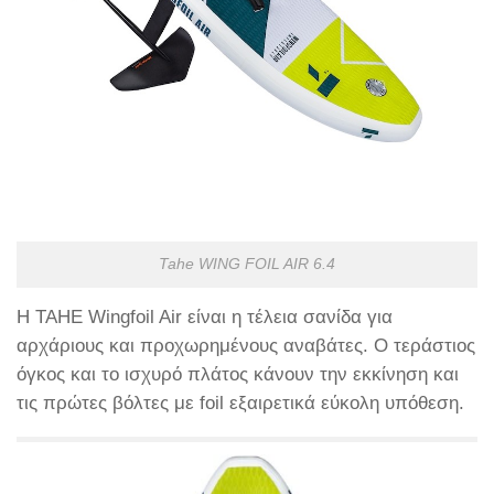
Tahe WING FOIL AIR 6.4
Η TAHE Wingfoil Air είναι η τέλεια σανίδα για
αρχάριους και προχωρημένους αναβάτες. Ο τεράστιος
όγκος και το ισχυρό πλάτος κάνουν την εκκίνηση και
τις πρώτες βόλτες με foil εξαιρετικά εύκολη υπόθεση.