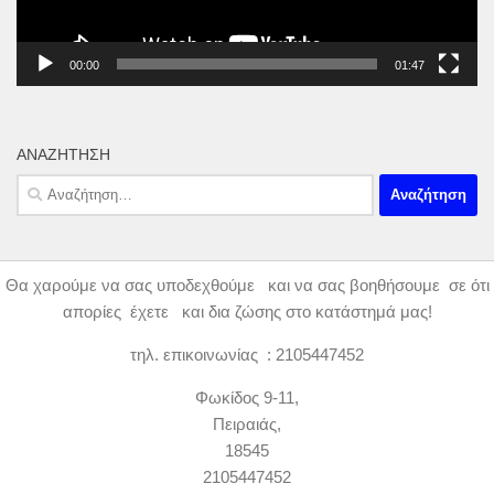
00:00
01:47
ΑΝΑΖΉΤΗΣΗ
Αναζήτηση
για:
Θα χαρούμε να σας υποδεχθούμε και να σας βοηθήσουμε σε ότι
απορίες έχετε και δια ζώσης στο κατάστημά μας!
τηλ. επικοινωνίας : 2105447452
Φωκίδος 9-11,
Πειραιάς,
18545
2105447452