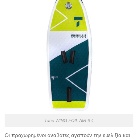
Tahe WING FOIL AIR 6.4
Οι προχωρημένοι αναβάτες αγαπούν την ευελιξία και