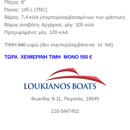
Πάχος: 6”
Όγκος: 145 L (TBC)
Βάρος: 7,4 κιλά (συμπεριλαμβανομένων των ιμάντων)
Βάρος αναβάτη: Αρχάριος: μέγ. 105 κιλά
Προχωρημένο: μέγ. 120 κιλά
ΤΙΜΗ:
940
ευρώ (δεν συμπεριλαμβάνεται το foil)
ΤΩΡΑ ΧΕΙΜΕΡΙΝΗ ΤΙΜΗ ΜΟΝΟ 550 €
Φωκίδος 9-11, Πειραιάς, 18545
210-5447452