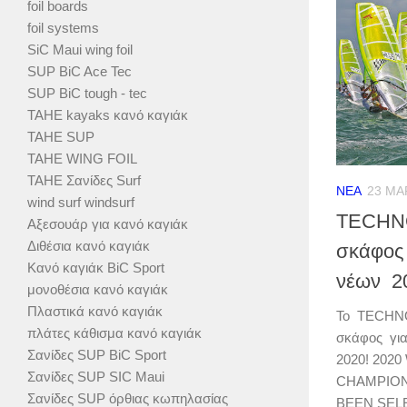
foil boards
foil systems
SiC Maui wing foil
SUP BiC Ace Tec
SUP BiC tough - tec
TAHE kayaks κανό καγιάκ
TAHE SUP
TAHE WING FOIL
TAHE Σανίδες Surf
ΝΈΑ
23 ΜΑ
wind surf windsurf
TECHNO
Αξεσουάρ για κανό καγιάκ
Διθέσια κανό καγιάκ
σκάφος
Κανό καγιάκ BiC Sport
νέων 2
μονοθέσια κανό καγιάκ
Πλαστικά κανό καγιάκ
Το TECHNO 
πλάτες κάθισμα κανό καγιάκ
σκάφος γι
Σανίδες SUP BiC Sport
2020! 202
Σανίδες SUP SIC Maui
CHAMPION
Σανίδες SUP όρθιας κωπηλασίας
BEEN SELEC