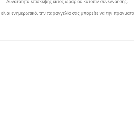
Δυνατότητα επίσκεψης εκτός ωραρίου κατόπιν συνεννόησης.
ν είναι ενημερωτικό, την παραγγελία σας μπορείτε να την πραγματ