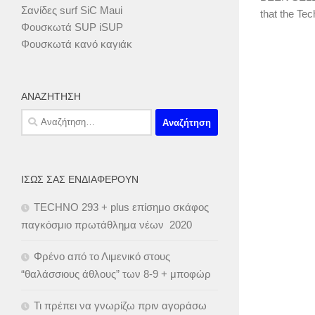
Σανίδες surf SiC Maui
that the Tec
Φουσκωτά SUP iSUP
Φουσκωτά κανό καγιάκ
ΑΝΑΖΉΤΗΣΗ
Αναζήτηση
για:
ΊΣΩΣ ΣΑΣ ΕΝΔΙΑΦΈΡΟΥΝ
TECHNO 293 + plus επίσημο σκάφος
παγκόσμιο πρωτάθλημα νέων 2020
Φρένο από το Λιμενικό στους
“θαλάσσιους άθλους” των 8-9 + μποφώρ
Τι πρέπει να γνωρίζω πριν αγοράσω