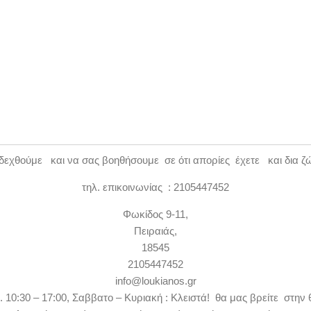
εχθούμε και να σας βοηθήσουμε σε ότι απορίες έχετε και δια ζ
τηλ. επικοινωνίας : 2105447452
Φωκίδος 9-11,
Πειραιάς,
18545
2105447452
info@loukianos.gr
. 10:30 – 17:00, Σαββατο – Κυριακή : Κλειστά! θα μας βρείτε στην 