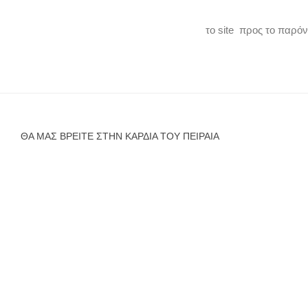
το site προς το παρό
ΘΑ ΜΑΣ ΒΡΕΊΤΕ ΣΤΗΝ ΚΑΡΔΙΆ ΤΟΥ ΠΕΙΡΑΙΆ