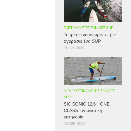
ΣΧΕΤΙΚΆ ΜΕ ΤΙΣ ΣΑΝΊΔΕΣ SUP
Τι πρέπει να γνωρίζω πριν
αγοράσω ένα SUP
11 ΙΑΝ, 2020
ΝΈΑ
/
ΣΧΕΤΙΚΆ ΜΕ ΤΙΣ ΣΑΝΊΔΕΣ
SUP
SIC SONIC 12,6′ ONE
CLASS αγωνιστική
κατηγορία
26 ΔΕΚ, 2019