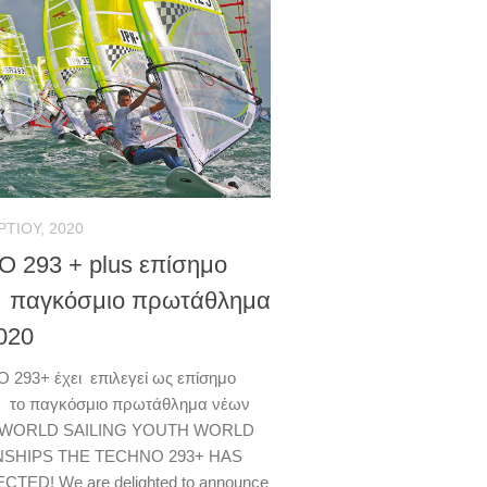
ΡΤΊΟΥ, 2020
 293 + plus επίσημο
 παγκόσμιο πρωτάθλημα
020
293+ έχει επιλεγεί ως επίσημο
α το παγκόσμιο πρωτάθλημα νέων
0 WORLD SAILING YOUTH WORLD
SHIPS THE TECHNO 293+ HAS
TED! We are delighted to announce